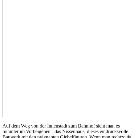
Auf dem Weg von der Innenstadt zum Bahnhof sieht man es
mitunter im Vorbeigehen - das Nissenhaus, dieses eindrucksvolle
Bauwerk mit den prägnanten Giebelfiguren. Wenn man rechtzeitig