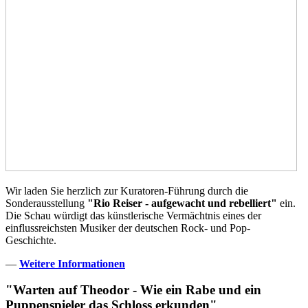
Wir laden Sie herzlich zur Kuratoren-Führung durch die
Sonderausstellung
"Rio Reiser - aufgewacht und rebelliert"
ein.
Die Schau würdigt das künstlerische Vermächtnis eines der
einflussreichsten Musiker der deutschen Rock- und Pop-
Geschichte.
—
Weitere Informationen
"Warten auf Theodor - Wie ein Rabe und ein
Puppenspieler das Schloss erkunden"