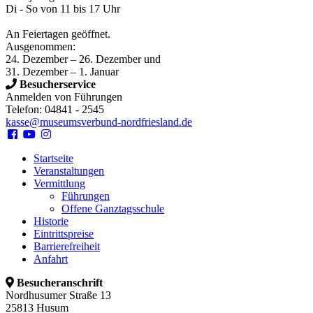
Di - So von 11 bis 17 Uhr
An Feiertagen geöffnet.
Ausgenommen:
24. Dezember – 26. Dezember und
31. Dezember – 1. Januar
Besucherservice
Anmelden von Führungen
Telefon: 04841 - 2545
kasse@museumsverbund-nordfriesland.de
Startseite
Veranstaltungen
Vermittlung
Führungen
Offene Ganztagsschule
Historie
Eintrittspreise
Barrierefreiheit
Anfahrt
Besucheranschrift
Nordhusumer Straße 13
25813 Husum