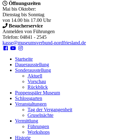
Öffnungszeiten
Mai bis Oktober:
Dienstag bis Sonntag
von 14.00 bis 17.00 Uhr
Besucherservice
Anmelden von Führungen
Telefon: 04841 - 2545
kasse@museumsverbund-nordfriesland.de
Startseite
Dauerausstellung
Sonderausstellung
Aktuell
Vorschau
Rückblick
Poppenspäler Museum
Schlossgarten
Veranstaltungen
Tag der Vergangenheit
Gruselnächte
Vermittlung
Führungen
Workshops
Historie