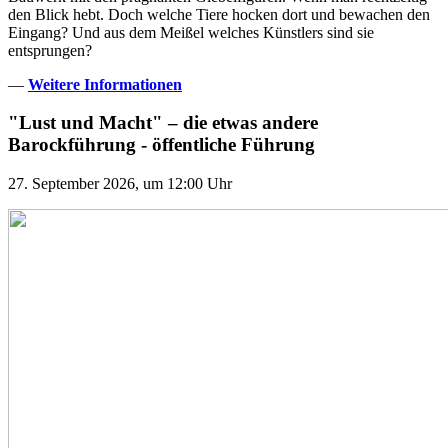
den Blick hebt. Doch welche Tiere hocken dort und bewachen den
Eingang? Und aus dem Meißel welches Künstlers sind sie
entsprungen?
—
Weitere Informationen
"Lust und Macht" – die etwas andere
Barockführung - öffentliche Führung
27. September 2026, um 12:00 Uhr