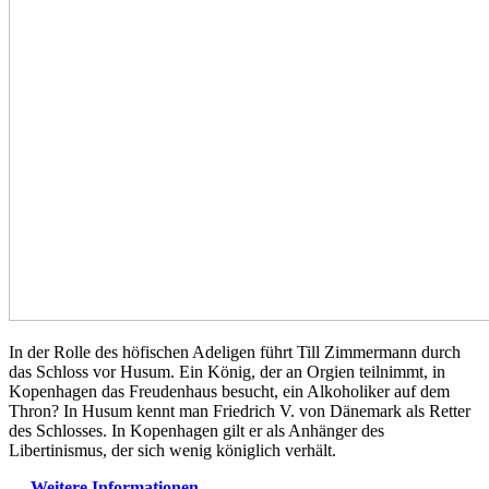
In der Rolle des höfischen Adeligen führt Till Zimmermann durch
das Schloss vor Husum. Ein König, der an Orgien teilnimmt, in
Kopenhagen das Freudenhaus besucht, ein Alkoholiker auf dem
Thron? In Husum kennt man Friedrich V. von Dänemark als Retter
des Schlosses. In Kopenhagen gilt er als Anhänger des
Libertinismus, der sich wenig königlich verhält.
—
Weitere Informationen