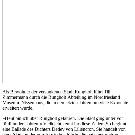
Als Bewohner der versunkenen Stadt Rungholt führt Till
Zimmermann durch die Rungholt-Abteilung im Nordfriesland
Museum. Nissenhaus, die in den letzten Jahren um viele Exponate
erweitert wurde.
»Heut bin ich über Rungholt gefahren. Die Stadt ging unter vor
fünfhundert Jahren.« Vielleicht kennt ihr diese Zeilen. So beginnt
eine Ballade des Dichters Detlev von Liliencron. Sie handelt von
einer Stadt an der nordfriesischen Küste, die bei einer großen