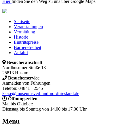
Hier
finden Sie den Weg zu uns über Google Maps.
Startseite
Veranstaltungen
Vermittlung
Historie
Eintrittspreise
Barrierefreiheit
Anfahrt
Besucheranschrift
Nordhusumer Straße 13
25813 Husum
Besucherservice
Anmelden von Führungen
Telefon: 04841 - 2545
kasse@museumsverbund-nordfriesland.de
Öffnungszeiten
Mai bis Oktober:
Dienstag bis Sonntag von 14.00 bis 17.00 Uhr
Menu