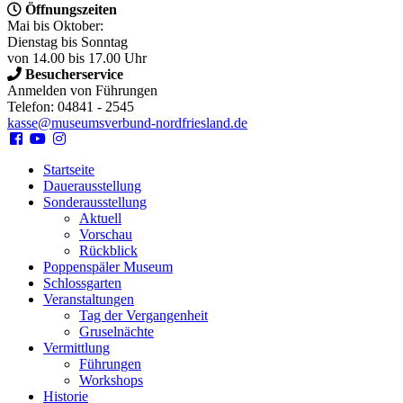
Öffnungszeiten
Mai bis Oktober:
Dienstag bis Sonntag
von 14.00 bis 17.00 Uhr
Besucherservice
Anmelden von Führungen
Telefon: 04841 - 2545
kasse@museumsverbund-nordfriesland.de
Startseite
Dauerausstellung
Sonderausstellung
Aktuell
Vorschau
Rückblick
Poppenspäler Museum
Schlossgarten
Veranstaltungen
Tag der Vergangenheit
Gruselnächte
Vermittlung
Führungen
Workshops
Historie