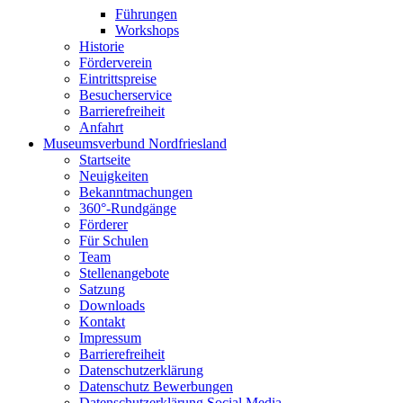
Führungen
Workshops
Historie
Förderverein
Eintrittspreise
Besucherservice
Barrierefreiheit
Anfahrt
Museumsverbund Nordfriesland
Startseite
Neuigkeiten
Bekanntmachungen
360°-Rundgänge
Förderer
Für Schulen
Team
Stellenangebote
Satzung
Downloads
Kontakt
Impressum
Barrierefreiheit
Datenschutzerklärung
Datenschutz Bewerbungen
Datenschutzerklärung Social Media