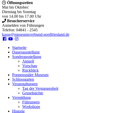
Öffnungszeiten
Mai bis Oktober:
Dienstag bis Sonntag
von 14.00 bis 17.00 Uhr
Besucherservice
Anmelden von Führungen
Telefon: 04841 - 2545
kasse@museumsverbund-nordfriesland.de
Startseite
Dauerausstellung
Sonderausstellung
Aktuell
Vorschau
Rückblick
Poppenspäler Museum
Schlossgarten
Veranstaltungen
Tag der Vergangenheit
Gruselnächte
Vermittlung
Führungen
Workshops
Historie