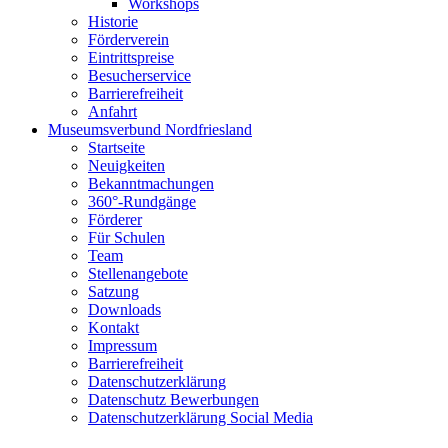
Workshops
Historie
Förderverein
Eintrittspreise
Besucherservice
Barrierefreiheit
Anfahrt
Museumsverbund Nordfriesland
Startseite
Neuigkeiten
Bekanntmachungen
360°-Rundgänge
Förderer
Für Schulen
Team
Stellenangebote
Satzung
Downloads
Kontakt
Impressum
Barrierefreiheit
Datenschutzerklärung
Datenschutz Bewerbungen
Datenschutzerklärung Social Media