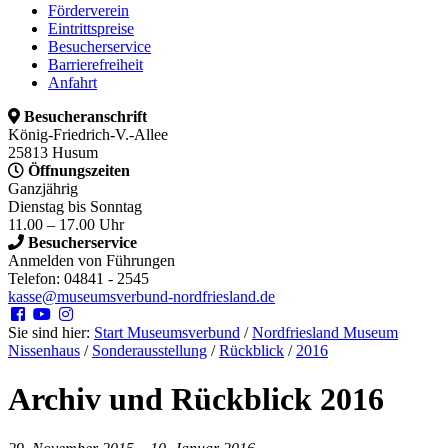
Förderverein
Eintrittspreise
Besucherservice
Barrierefreiheit
Anfahrt
Besucheranschrift
König-Friedrich-V.-Allee
25813 Husum
Öffnungszeiten
Ganzjährig
Dienstag bis Sonntag
11.00 – 17.00 Uhr
Besucherservice
Anmelden von Führungen
Telefon: 04841 - 2545
kasse@museumsverbund-nordfriesland.de
Sie sind hier:
Start Museumsverbund
/
Nordfriesland Museum
Nissenhaus
/
Sonderausstellung
/
Rückblick
/
2016
Archiv und Rückblick 2016