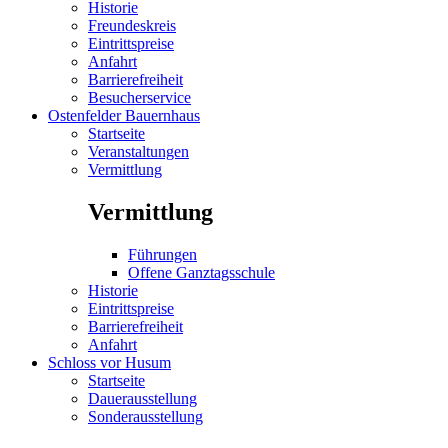
Historie
Freundeskreis
Eintrittspreise
Anfahrt
Barrierefreiheit
Besucherservice
Ostenfelder Bauernhaus
Startseite
Veranstaltungen
Vermittlung
Vermittlung
Führungen
Offene Ganztagsschule
Historie
Eintrittspreise
Barrierefreiheit
Anfahrt
Schloss vor Husum
Startseite
Dauerausstellung
Sonderausstellung