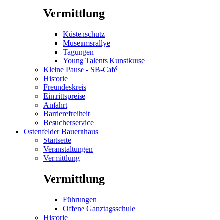
Vermittlung
Küstenschutz
Museumsrallye
Tagungen
Young Talents Kunstkurse
Kleine Pause - SB-Café
Historie
Freundeskreis
Eintrittspreise
Anfahrt
Barrierefreiheit
Besucherservice
Ostenfelder Bauernhaus
Startseite
Veranstaltungen
Vermittlung
Vermittlung
Führungen
Offene Ganztagsschule
Historie