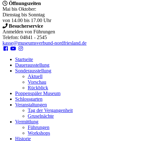
Öffnungszeiten
Mai bis Oktober:
Dienstag bis Sonntag
von 14.00 bis 17.00 Uhr
Besucherservice
Anmelden von Führungen
Telefon: 04841 - 2545
kasse@museumsverbund-nordfriesland.de
Startseite
Dauerausstellung
Sonderausstellung
Aktuell
Vorschau
Rückblick
Poppenspäler Museum
Schlossgarten
Veranstaltungen
Tag der Vergangenheit
Gruselnächte
Vermittlung
Führungen
Workshops
Historie