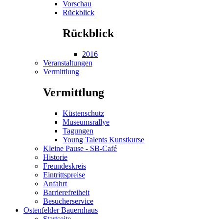
Vorschau
Rückblick
Rückblick
2016
Veranstaltungen
Vermittlung
Vermittlung
Küstenschutz
Museumsrallye
Tagungen
Young Talents Kunstkurse
Kleine Pause - SB-Café
Historie
Freundeskreis
Eintrittspreise
Anfahrt
Barrierefreiheit
Besucherservice
Ostenfelder Bauernhaus
Startseite