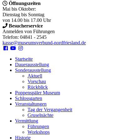
Öffnungszeiten
Mai bis Oktober:
Dienstag bis Sonntag
von 14.00 bis 17.00 Uhr
Besucherservice
Anmelden von Führungen
Telefon: 04841 - 2545
kasse@museumsverbund-nordfriesland.de
Startseite
Dauerausstellung
Sonderausstellung
Aktuell
Vorschau
Rückblick
Poppenspäler Museum
Schlossgarten
Veranstaltungen
Tag der Vergangenheit
Gruselnächte
Vermittlung
Führungen
Workshops
Historie