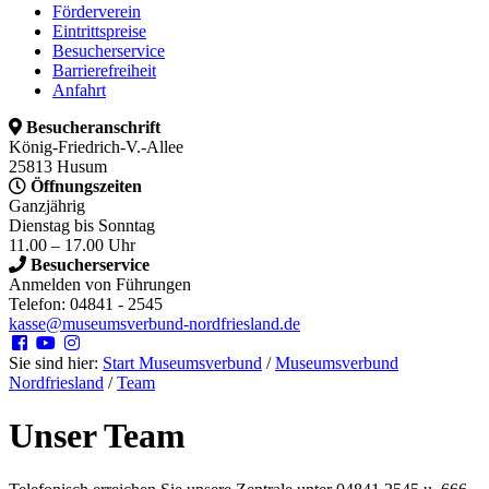
Förderverein
Eintrittspreise
Besucherservice
Barrierefreiheit
Anfahrt
Besucheranschrift
König-Friedrich-V.-Allee
25813 Husum
Öffnungszeiten
Ganzjährig
Dienstag bis Sonntag
11.00 – 17.00 Uhr
Besucherservice
Anmelden von Führungen
Telefon: 04841 - 2545
kasse@museumsverbund-nordfriesland.de
Sie sind hier:
Start Museumsverbund
/
Museumsverbund
Nordfriesland
/
Team
Unser Team