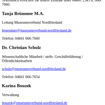
Telefonisch erreichen Sie unsere Zentrale unter 04841 2545 u. 666-
7660.
Tanja Brümmer M.A.
Leitung Museumsverbund Nordfriesland
bruemmer@museumsverbund-nordfriesland.de
Telefon: 04841 666-7660
Dr. Christian Schulz
Wissenschaftliche Mitarbeit / stellv. Geschäftsführung /
Öffentlichkeitsarbeit
schulz@museumsverbund-nordfriesland.de
Telefon: 04841 666-7654
Karina Bouzek
Verwaltung
bouzek@museumsverbund-nordfriesland.de