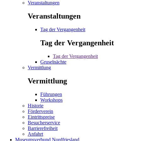
Veranstaltungen
Veranstaltungen
Tag der Vergangenheit
Tag der Vergangenheit
Tag der Vergangenheit
Gruselnächte
Vermittlung
Vermittlung
Führungen
Workshops
Historie
Förderverein
Eintrittspreise
Besucherservice
Barrierefreiheit
Anfahrt
Museumsverbund Nordfriesland